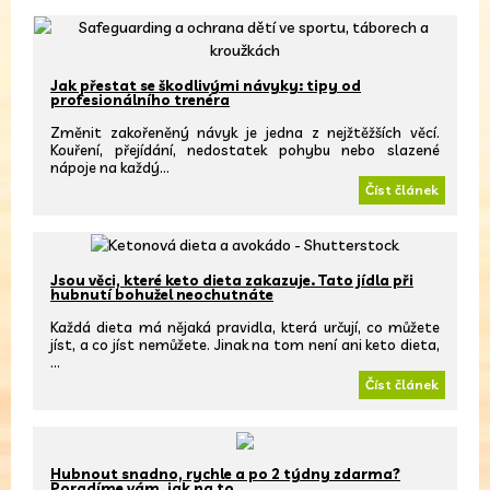
Jak přestat se škodlivými návyky: tipy od
profesionálního trenéra
Změnit zakořeněný návyk je jedna z nejžtěžších věcí.
Kouření, přejídání, nedostatek pohybu nebo slazené
nápoje na každý…
Číst článek
Jsou věci, které keto dieta zakazuje. Tato jídla při
hubnutí bohužel neochutnáte
Každá dieta má nějaká pravidla, která určují, co můžete
jíst, a co jíst nemůžete. Jinak na tom není ani keto dieta,
…
Číst článek
Hubnout snadno, rychle a po 2 týdny zdarma?
Poradíme vám, jak na to