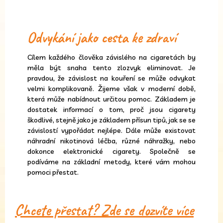
Odvykání jako cesta ke zdraví
Cílem každého člověka závislého na cigaretách by
měla být snaha tento zlozvyk eliminovat. Je
pravdou, že závislost na kouření se může odvykat
velmi komplikovaně. Žijeme však v moderní době,
která může nabídnout určitou pomoc. Základem je
dostatek informací o tom, proč jsou cigarety
škodlivé, stejně jako je základem přísun tipů, jak se se
závislostí vypořádat nejlépe. Dále může existovat
náhradní nikotinová léčba, různé náhražky, nebo
dokonce elektronické cigarety. Společně se
podíváme na základní metody, které vám mohou
pomoci přestat.
Chcete přestat? Zde se dozvíte více