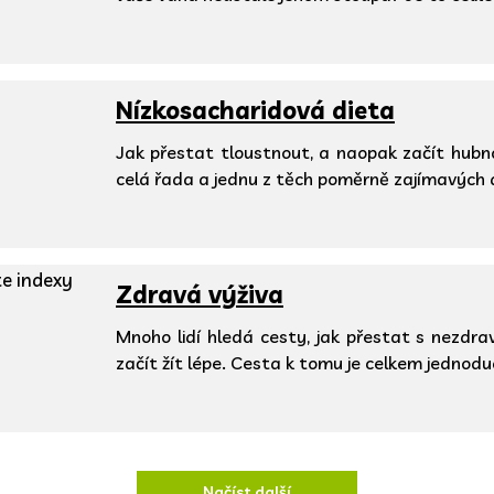
Nízkosacharidová dieta
Jak přestat tloustnout, a naopak začít hubn
celá řada a jednu z těch poměrně zajímavých
Zdravá výživa
Mnoho lidí hledá cesty, jak přestat s nezdr
začít žít lépe. Cesta k tomu je celkem jednod
Načíst další