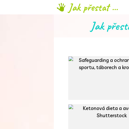
Jak přestat ...
Jak přest