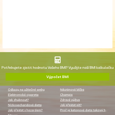
Potřebujete zjistit hodnotu Vašeho BMI? Využijte naší BMI kalkulačku
Výpočet BMI
Odkazy na užitečné weby
Nikotinová léčba
Elektronická cigareta
Champix
Jak zhubnout?
Zdravá výživa
Nízkosacharidová dieta
Jak přestat pít?
Jak přestat s hazardem?
Proč je ketonová dieta takový hit? Má mnoho předností