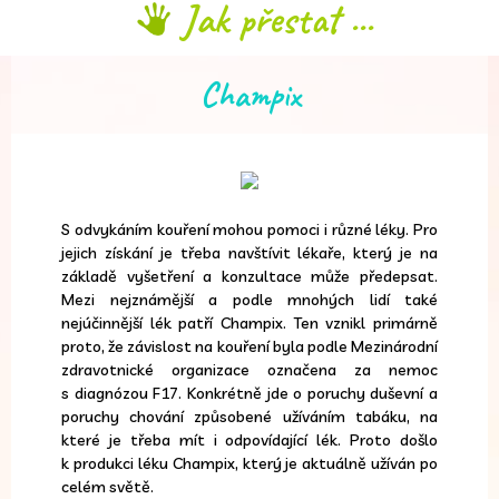
Jak přestat ...
Champix
S odvykáním kouření mohou pomoci i různé léky. Pro
jejich získání je třeba navštívit lékaře, který je na
základě vyšetření a konzultace může předepsat.
Mezi nejznámější a podle mnohých lidí také
nejúčinnější lék patří Champix. Ten vznikl primárně
proto, že závislost na kouření byla podle Mezinárodní
zdravotnické organizace označena za nemoc
s diagnózou F17. Konkrétně jde o poruchy duševní a
poruchy chování způsobené užíváním tabáku, na
které je třeba mít i odpovídající lék. Proto došlo
k produkci léku Champix, který je aktuálně užíván po
celém světě.