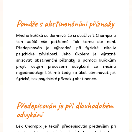
Pomůže s abstinenčními příznaky
Mnoho kuřáků se domnívá, že si stačí vzít Champix a
ten udělá vše potřebné. Tak tomu ale není.
Předepisován je výhradně při fyzické, nikoliv
psychické závislosti. Jeho úkolem je výrazně
snižovat abstinenční příznaky a pomoci kuřákům
projít celým procesem odvykání co možná
nejjednodušeji. Lék má tedy za úkol eliminovat jak
fyzické, tak psychické příznaky abstinence.
Předepisován je při dlouhodobém
odvykání
Lék Champix je lékaři předepisován především při