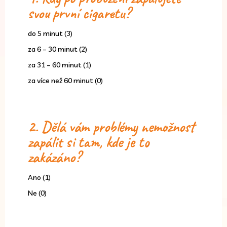
svou první cigaretu?
do 5 minut (3)
za 6 – 30 minut (2)
za 31 – 60 minut (1)
za více než 60 minut (0)
2. Dělá vám problémy nemožnost
zapálit si tam, kde je to
zakázáno?
Ano (1)
Ne (0)