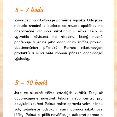
5 – 7 bodů
Závislost na nikotinu je poměrně vysoká. Odvykání
nebude snadné a budete se muset spoléhat na
dostatečně dlouhou nikotinovou léčbu. Tělo si
vytvořilo závislost na nikotinu, který nutně
potřebuje a jedině jeho dodáváním snížíte projevy
abstinenčních příznaků. Pomoc nikotinových
produktů a silná vůle mohou přinést odpovídající
výsledky.
8 – 10 bodů
Jste ve skupině těžce závislých kuřáků. Tady už
doporučujeme navštívit lékaře, nebo centra pro
odvykání kouření. Pokud máte opravdu velmi silnou
vůli, zvládnete odvykání sami pomocí nikotinové
léčby. Pokud si příliš nevěříte, je odborná pomoc a