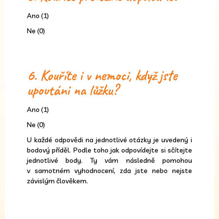
Ano (1)
Ne (0)
6. Kouříte i v nemoci, když jste
upoutáni na lůžku?
Ano (1)
Ne (0)
U každé odpovědi na jednotlivé otázky je uvedený i
bodový příděl. Podle toho jak odpovídejte si sčítejte
jednotlivé body. Ty vám následně pomohou
v samotném vyhodnocení, zda jste nebo nejste
závislým člověkem.