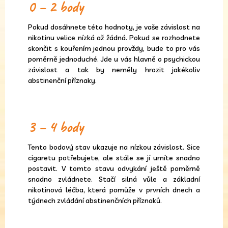
0 – 2 body
Pokud dosáhnete této hodnoty, je vaše závislost na
nikotinu velice nízká až žádná. Pokud se rozhodnete
skončit s kouřením jednou provždy, bude to pro vás
poměrně jednoduché. Jde u vás hlavně o psychickou
závislost a tak by neměly hrozit jakékoliv
abstinenční příznaky.
3 – 4 body
Tento bodový stav ukazuje na nízkou závislost. Sice
cigaretu potřebujete, ale stále se jí umíte snadno
postavit. V tomto stavu odvykání ještě poměrně
snadno zvládnete. Stačí silná vůle a základní
nikotinová léčba, která pomůže v prvních dnech a
týdnech zvládání abstinenčních příznaků.