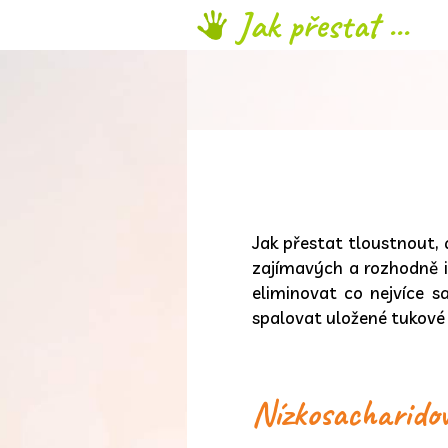
Jak přestat ...
Jak přestat tloustnout,
zajímavých a rozhodně i 
eliminovat co nejvíce s
spalovat uložené tukové
Nízkosacharidov